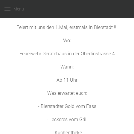
Menu
Feiert mit uns den 1.Mai, erstmals in Bierstadt !!!
Wo:
Feuerwehr Gerätehaus in der Oberlinstrasse 4
Wann:
Ab 11 Uhr
Was erwartet euch:
- Bierstadter Gold vom Fass
- Leckeres vom Grill
- Kuchentheke