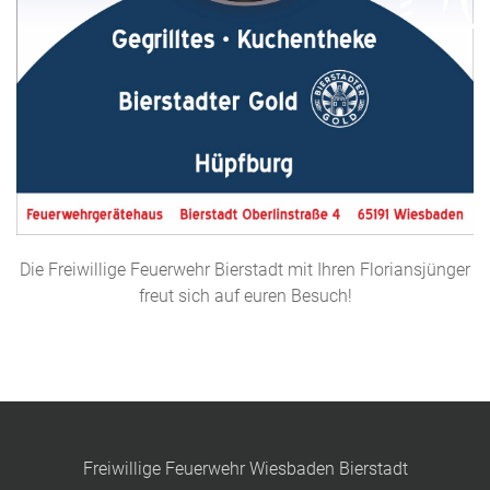
Die Freiwillige Feuerwehr Bierstadt mit Ihren Floriansjünger
freut sich auf euren Besuch!
Freiwillige Feuerwehr Wiesbaden Bierstadt