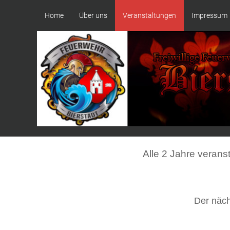
Home
Über uns
Veranstaltungen
Impressum
Alle 2 Jahre verans
Der näch