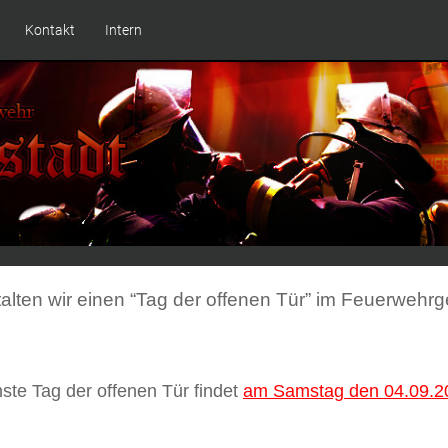
Kontakt
Intern
talten wir einen “Tag der offenen Tür” im Feuerwehrg
ste Tag der offenen Tür findet
am Samstag den 04.09.2