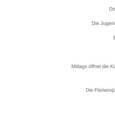
Do
Die Jugend
Mittags öffnet die
Die Floriansj