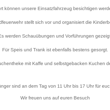
rt können unsere Einsatzfahrzeug besichtigen werd
feuerwehr stellt sich vor und organisiert die Kinderb
Es werden Schauübungen und Vorführungen gezeigt
Für Speis und Trank ist ebenfalls bestens gesorgt.
 Kuchentheke mit Kaffe und selbstgebacken Kuchen d
ünger sind an dem Tag von 11 Uhr bis 17 Uhr für euc
Wir freuen uns auf euren Besuch